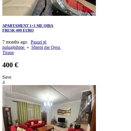
APARTAMENT 1+1 ME QIRA
FRESK 400 EURO
7 months ago
Pasuri të
paluajtshme
»
Shtepi me Qera
Tirane
400 €
Save
4