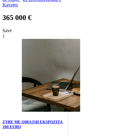
Kavajes
365 000 €
Save
1
ZYRE ME QIRA ISH EKSPOZITA
200 EURO