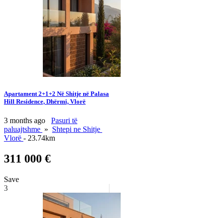
Apartament 2+1+2 Në Shitje në Palasa
Hill Residence, Dhërmi, Vlorë
3 months ago
Pasuri të
paluajtshme
»
Shtepi ne Shitje
Vlorë
- 23.74km
311 000 €
Save
3