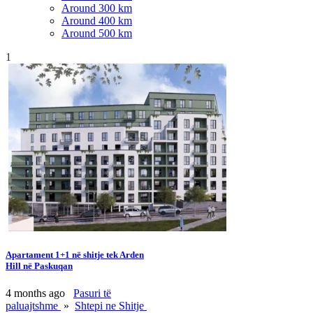
Around 300 km
Around 400 km
Around 500 km
1
Apartament 1+1 në shitje tek Arden
Hill në Paskuqan
4 months ago
Pasuri të
paluajtshme
»
Shtepi ne Shitje