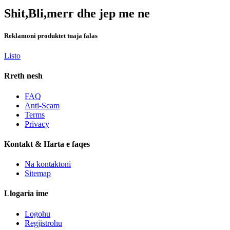
Shit,Bli,merr dhe jep me ne
Reklamoni produktet tuaja falas
Listo
Rreth nesh
FAQ
Anti-Scam
Terms
Privacy
Kontakt & Harta e faqes
Na kontaktoni
Sitemap
Llogaria ime
Logohu
Regjistrohu