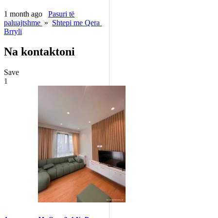
1 month ago
Pasuri të
paluajtshme
»
Shtepi me Qera
Brryli
Na kontaktoni
Save
1