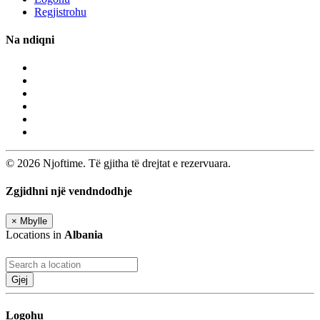
Regjistrohu
Na ndiqni
© 2026 Njoftime. Të gjitha të drejtat e rezervuara.
Zgjidhni një vendndodhje
×
Mbylle
Locations in
Albania
Gjej
Logohu