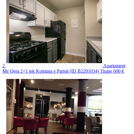
2
Apartament
Me Qera 2+1 tek Komuna e Parisit (ID B2201034) Tirane
600 €