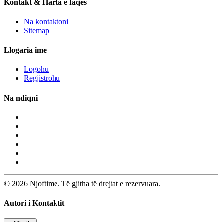
Kontakt & Harta e faqes
Na kontaktoni
Sitemap
Llogaria ime
Logohu
Regjistrohu
Na ndiqni
© 2026 Njoftime. Të gjitha të drejtat e rezervuara.
Autori i Kontaktit