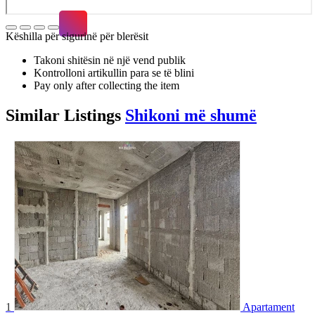
Këshilla për sigurinë për blerësit
Takoni shitësin në një vend publik
Kontrolloni artikullin para se të blini
Pay only after collecting the item
Similar
Listings
Shikoni më shumë
1
Apartament