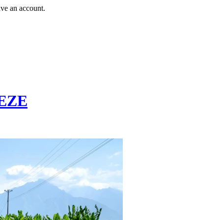
ave an account.
EZE