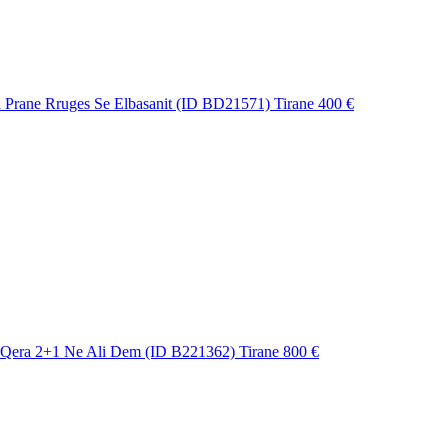
Prane Rruges Se Elbasanit (ID BD21571) Tirane
400 €
Qera 2+1 Ne Ali Dem (ID B221362) Tirane
800 €