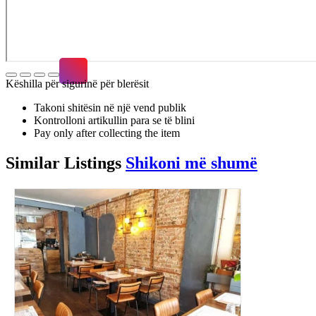
Këshilla për sigurinë për blerësit
Takoni shitësin në një vend publik
Kontrolloni artikullin para se të blini
Pay only after collecting the item
Similar
Listings
Shikoni më shumë