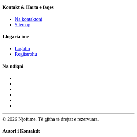
Kontakt & Harta e faqes
Na kontaktoni
Sitemap
Llogaria ime
Logohu
Regjistrohu
Na ndiqni
© 2026 Njoftime. Të gjitha të drejtat e rezervuara.
Autori i Kontaktit