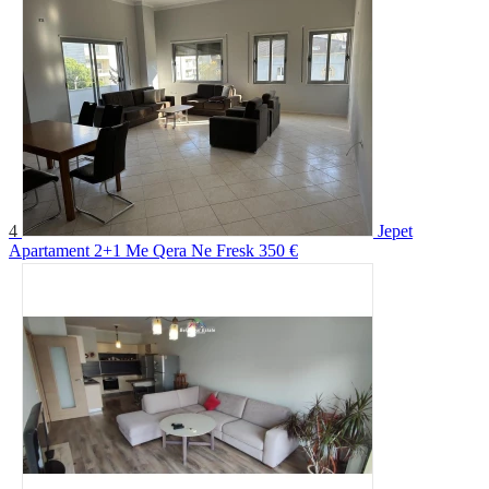
4
Jepet
Apartament 2+1 Me Qera Ne Fresk
350 €