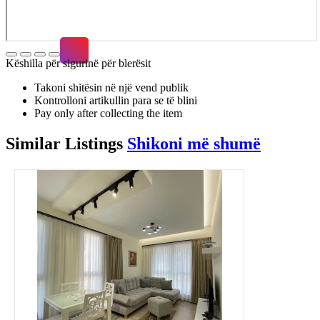
Këshilla për sigurinë për blerësit
Takoni shitësin në një vend publik
Kontrolloni artikullin para se të blini
Pay only after collecting the item
Similar
Listings
Shikoni më shumë