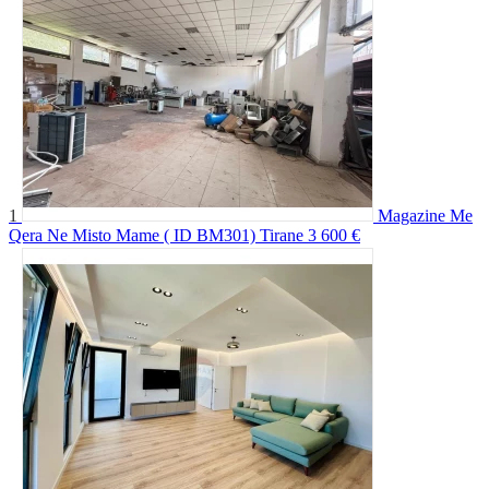
1
Magazine Me
Qera Ne Misto Mame ( ID BM301) Tirane
3 600 €