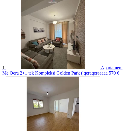
1
Apartament
Me Qera 2+1 tek Kompleksi Golden Park (,qeraqeraaaaa
570 €