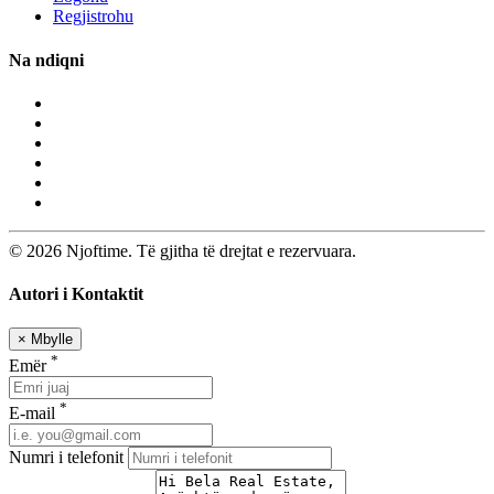
Regjistrohu
Na ndiqni
© 2026 Njoftime. Të gjitha të drejtat e rezervuara.
Autori i Kontaktit
×
Mbylle
*
Emër
*
E-mail
Numri i telefonit