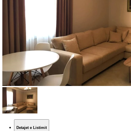
Detajet e Listimit