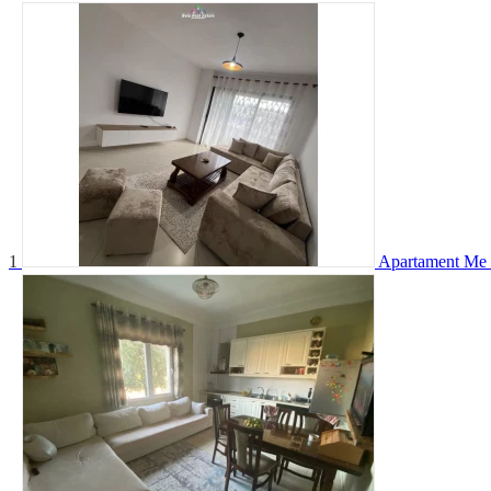
1
Apartament Me 