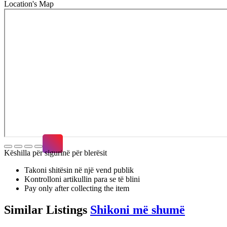
Location's Map
Këshilla për sigurinë për blerësit
Takoni shitësin në një vend publik
Kontrolloni artikullin para se të blini
Pay only after collecting the item
Similar
Listings
Shikoni më shumë