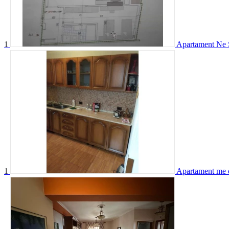
1
Apartament Ne S
1
Apartament me q