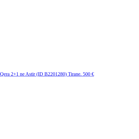
Qera 2+1 ne Astir (ID B2201280) Tirane.
500 €