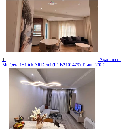
1
Apartament
Me Qera 1+1 tek Ali Demi (ID B2101479) Tirane
570 €