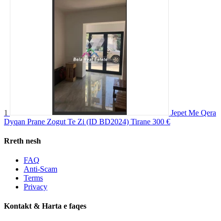
1
Jepet Me Qera
Dyqan Prane Zogut Te Zi (ID BD2024) Tirane
300 €
Rreth nesh
FAQ
Anti-Scam
Terms
Privacy
Kontakt & Harta e faqes