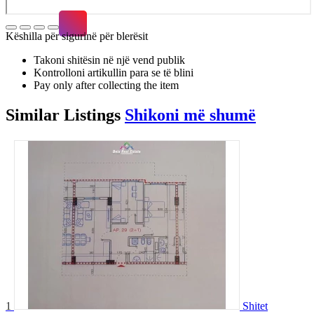
Këshilla për sigurinë për blerësit
Takoni shitësin në një vend publik
Kontrolloni artikullin para se të blini
Pay only after collecting the item
Similar
Listings
Shikoni më shumë
1
Shitet