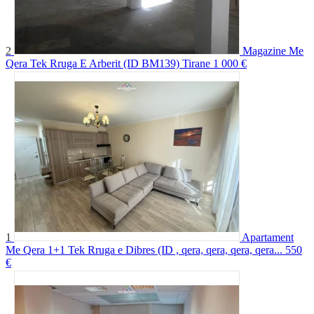
2
Magazine Me
Qera Tek Rruga E Arberit (ID BM139) Tirane
1 000 €
1
Apartament
Me Qera 1+1 Tek Rruga e Dibres (ID , qera, qera, qera, qera...
550
€