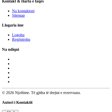
Kontakt & Harta e faqes
Na kontaktoni
Sitemap
Llogaria ime
Logohu
Regjistrohu
Na ndiqni
© 2026 Njoftime. Të gjitha të drejtat e rezervuara.
Autori i Kontaktit