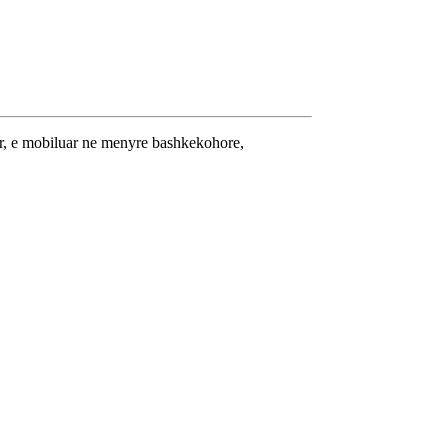
sor, e mobiluar ne menyre bashkekohore,