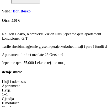
Vend:
Don Bosko
Qira:
550 €
Ne Don Bosko, Kompleksi Vizion Plus, jepet me qera apartament 1+1, 1
kondicioner. G.T.
Tarife sherbimi agjensie gjysem qeraje kerkohet muaji i pare i fundit 
Apartamenti lirohet me date 25 Qershor!
Jepet me qera 55.000 Leke te reja ne muaj
detaje shtese
Lloji i nderteses
Apartament
Hyrja
1+1
Gjendja
E mobiluar