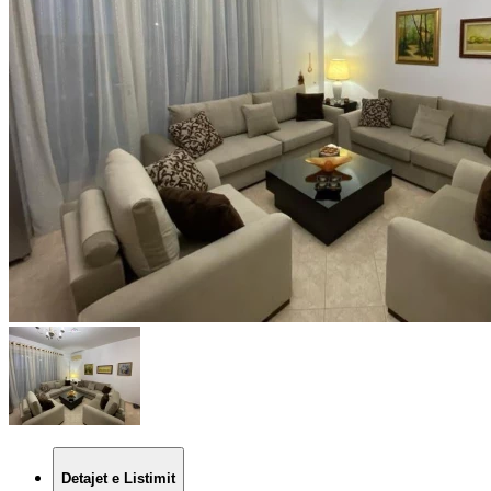
Detajet e Listimit