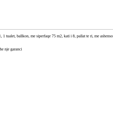
 tualet, ballkon, me siperfaqe 75 m2, kati i 8, pallat te ri, me ashen
dhe nje garanci