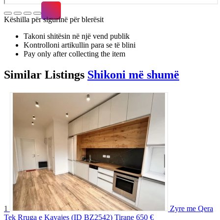
Këshilla për sigurinë për blerësit
Takoni shitësin në një vend publik
Kontrolloni artikullin para se të blini
Pay only after collecting the item
Similar
Listings
Shikoni më shumë
1
Zyre me Qera
Tek Rruga e Kavajes (ID BZ2542) Tirane
650 €