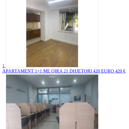
1
APARTAMENT 1+1 ME QIRA 21 DHJETORI 420 EURO
420 €