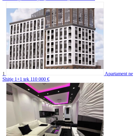
1
Apartament ne
Shitje 1+1 tek
110 000 €