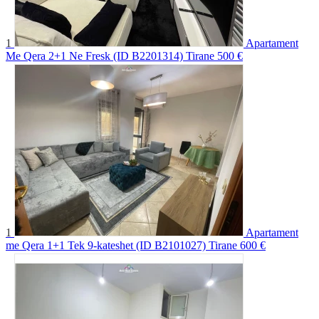
1
Apartament
Me Qera 2+1 Ne Fresk (ID B2201314) Tirane
500 €
1
Apartament
me Qera 1+1 Tek 9-kateshet (ID B2101027) Tirane
600 €