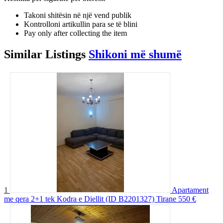
Takoni shitësin në një vend publik
Kontrolloni artikullin para se të blini
Pay only after collecting the item
Similar
Listings
Shikoni më shumë
1
Apartament
me qera 2+1 tek Kodra e Diellit (ID B2201327) Tirane
550 €