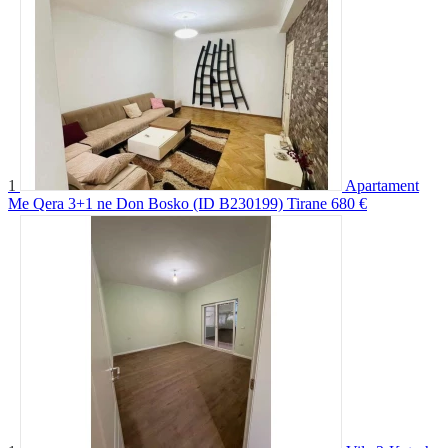
1
Apartament
Me Qera 3+1 ne Don Bosko (ID B230199) Tirane
680 €