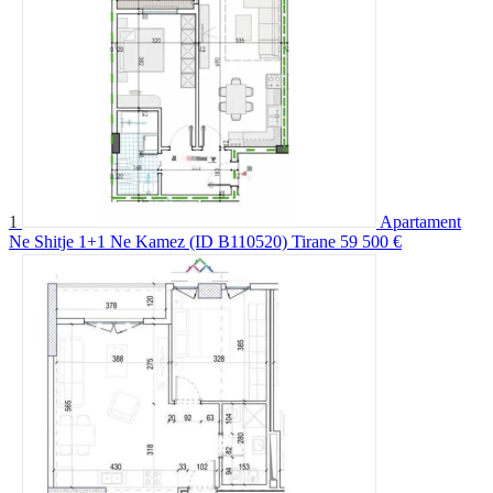
1
Apartament
Ne Shitje 1+1 Ne Kamez (ID B110520) Tirane
59 500 €