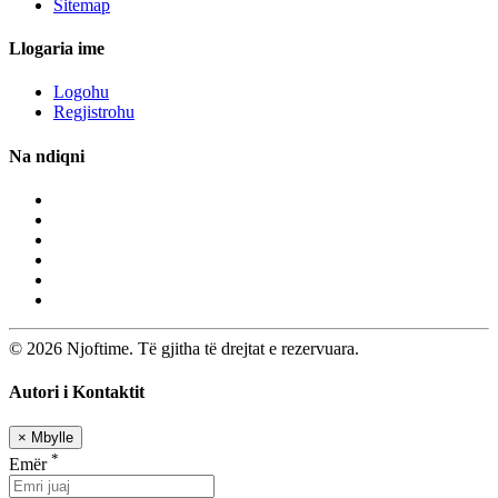
Sitemap
Llogaria ime
Logohu
Regjistrohu
Na ndiqni
© 2026 Njoftime. Të gjitha të drejtat e rezervuara.
Autori i Kontaktit
×
Mbylle
*
Emër