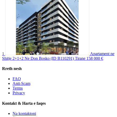
1
Apartament ne
Shitje 2+1+2 Ne Don Bosko (ID B110291) Tirane
158 000 €
Rreth nesh
FAQ
Anti-Scam
Terms
Privacy
Kontakt & Harta e faqes
Na kontaktoni