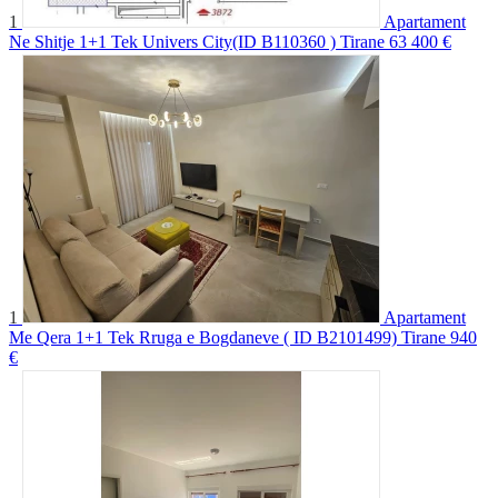
1
Apartament
Ne Shitje 1+1 Tek Univers City(ID B110360 ) Tirane
63 400 €
1
Apartament
Me Qera 1+1 Tek Rruga e Bogdaneve ( ID B2101499) Tirane
940
€