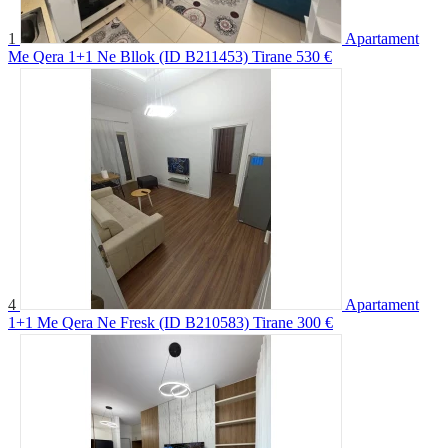
1
Apartament
Me Qera 1+1 Ne Bllok (ID B211453) Tirane
530 €
4
Apartament
1+1 Me Qera Ne Fresk (ID B210583) Tirane
300 €