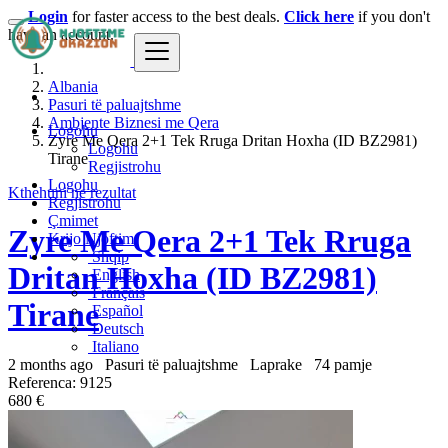
Login
for faster access to the best deals.
Click here
if you don't
have an account.
Albania
Pasuri të paluajtshme
Ambjente Biznesi me Qera
Logohu
Zyre Me Qera 2+1 Tek Rruga Dritan Hoxha (ID BZ2981)
Logohu
Tirane
Regjistrohu
Logohu
Kthehuni ne rezultat
Regjistrohu
Çmimet
Zyre Me Qera 2+1 Tek Rruga
Krijo Njoftim
Shqip
Dritan Hoxha (ID BZ2981)
English
Français
Tirane
Español
Deutsch
Italiano
2 months ago
Pasuri të paluajtshme
Laprake
74 pamje
Referenca: 9125
680 €