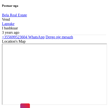
Postuar nga
Bela Real Estate
Vend
Laprake
I bashkuar
3 years ago
+355699523604
WhatsApp
Dergo nje mesazh
Location's Map