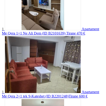
1
Apartament
Me Qera 1+1 Ne Ali Dem (ID B2101639) Tirane
470 €
1
Apartament
Me Qera 2+1 tek 9-Kateshet (ID B2201248)Tirane
600 €