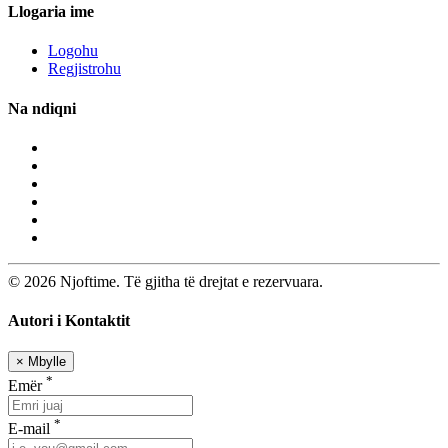
Llogaria ime
Logohu
Regjistrohu
Na ndiqni
© 2026 Njoftime. Të gjitha të drejtat e rezervuara.
Autori i Kontaktit
×
Mbylle
*
Emër
*
E-mail