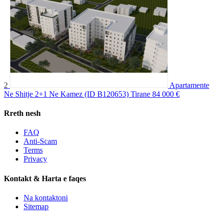
2
Apartamente
Ne Shitje 2+1 Ne Kamez (ID B120653) Tirane
84 000 €
Rreth nesh
FAQ
Anti-Scam
Terms
Privacy
Kontakt & Harta e faqes
Na kontaktoni
Sitemap