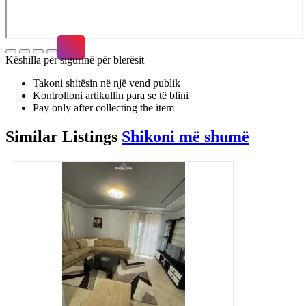
Këshilla për sigurinë për blerësit
Takoni shitësin në një vend publik
Kontrolloni artikullin para se të blini
Pay only after collecting the item
Similar
Listings
Shikoni më shumë