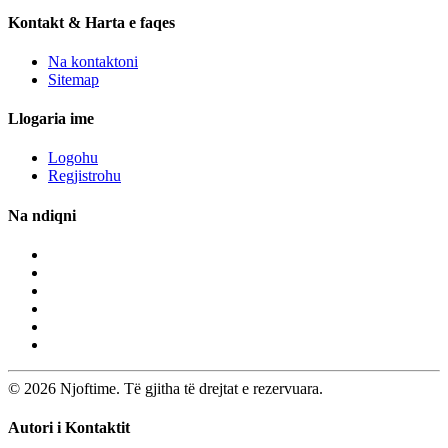
Kontakt & Harta e faqes
Na kontaktoni
Sitemap
Llogaria ime
Logohu
Regjistrohu
Na ndiqni
© 2026 Njoftime. Të gjitha të drejtat e rezervuara.
Autori i Kontaktit