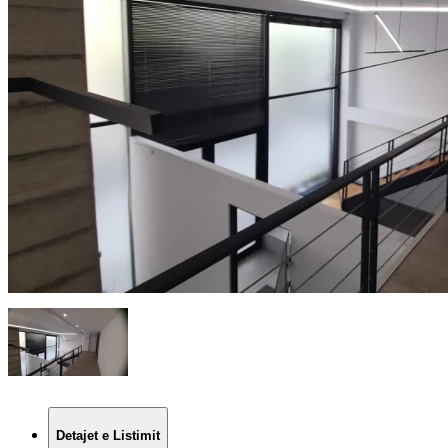
Detajet e Listimit