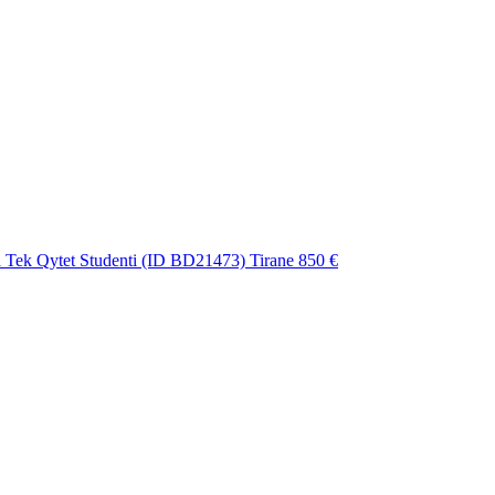
Tek Qytet Studenti (ID BD21473) Tirane
850 €