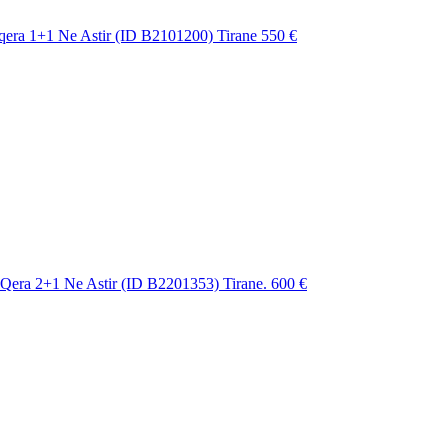
qera 1+1 Ne Astir (ID B2101200) Tirane
550 €
Qera 2+1 Ne Astir (ID B2201353) Tirane.
600 €