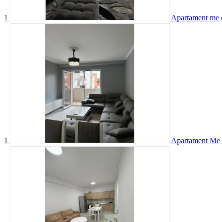
1
Apartament me 
1
Apartament Me 