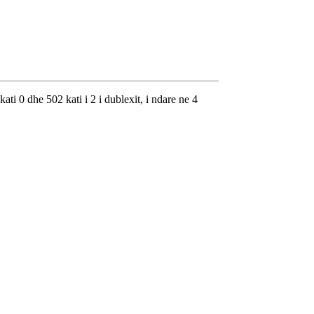
ti 0 dhe 502 kati i 2 i dublexit, i ndare ne 4