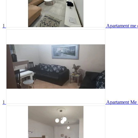
1
Apartament me 
1
Apartament Me 