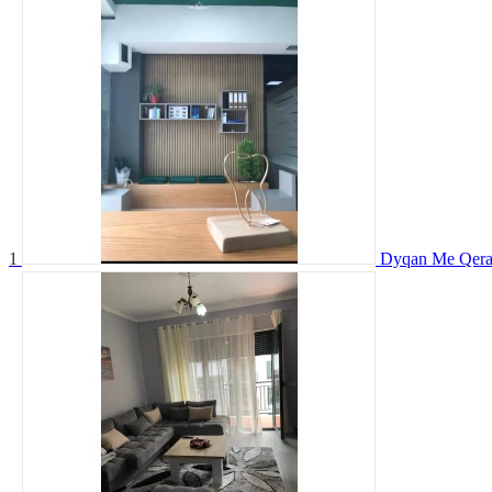
1
Dyqan Me Qera 