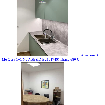
1
Apartament
Me Qera 1+1 Ne Astir (ID B2101746) Tirane
680 €