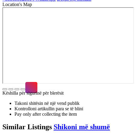
Location's Map
Këshilla për sigurinë për blerësit
Takoni shitësin në një vend publik
Kontrolloni artikullin para se të blini
Pay only after collecting the item
Similar
Listings
Shikoni më shumë