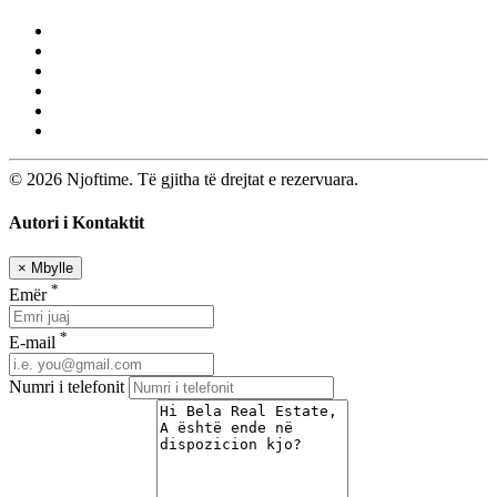
© 2026 Njoftime. Të gjitha të drejtat e rezervuara.
Autori i Kontaktit
×
Mbylle
*
Emër
*
E-mail
Numri i telefonit