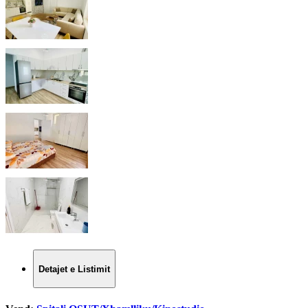
Detajet e Listimit