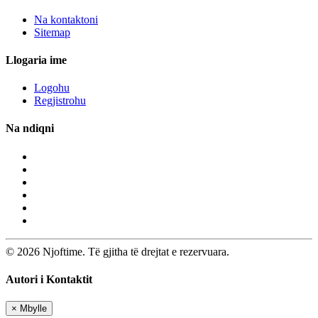
Na kontaktoni
Sitemap
Llogaria ime
Logohu
Regjistrohu
Na ndiqni
© 2026 Njoftime. Të gjitha të drejtat e rezervuara.
Autori i Kontaktit
×
Mbylle