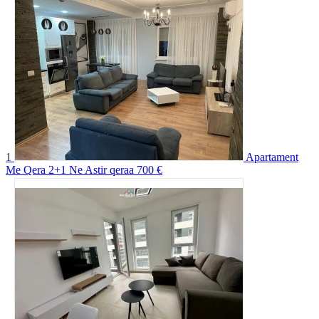
1
Apartament
Me Qera 2+1 Ne Astir qeraa
700 €