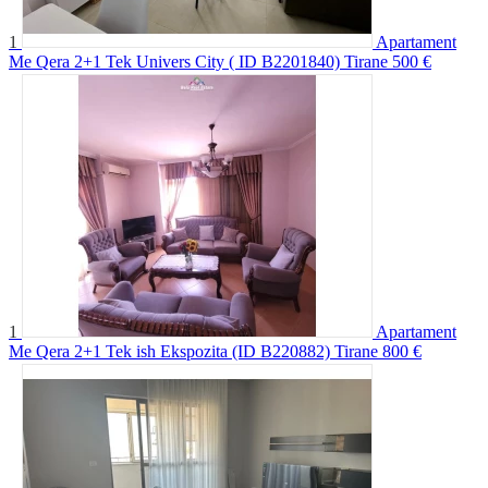
1
Apartament
Me Qera 2+1 Tek Univers City ( ID B2201840) Tirane
500 €
1
Apartament
Me Qera 2+1 Tek ish Ekspozita (ID B220882) Tirane
800 €