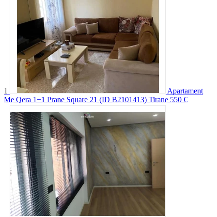
1
Apartament
Me Qera 1+1 Prane Square 21 (ID B2101413) Tirane
550 €