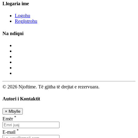
Llogaria ime
Logohu
Regjistrohu
Na ndiqni
© 2026 Njoftime. Të gjitha të drejtat e rezervuara.
Autori i Kontaktit
×
Mbylle
*
Emër
*
E-mail