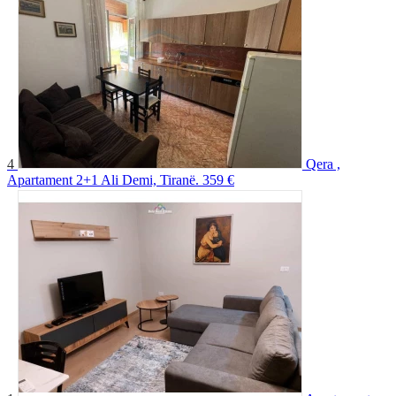
4
Qera ,
Apartament 2+1 Ali Demi, Tiranë.
359 €