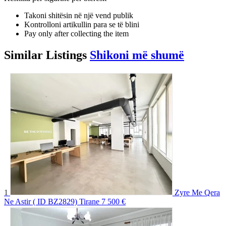
Takoni shitësin në një vend publik
Kontrolloni artikullin para se të blini
Pay only after collecting the item
Similar
Listings
Shikoni më shumë
1
Zyre Me Qera
Ne Astir ( ID BZ2829) Tirane
7 500 €