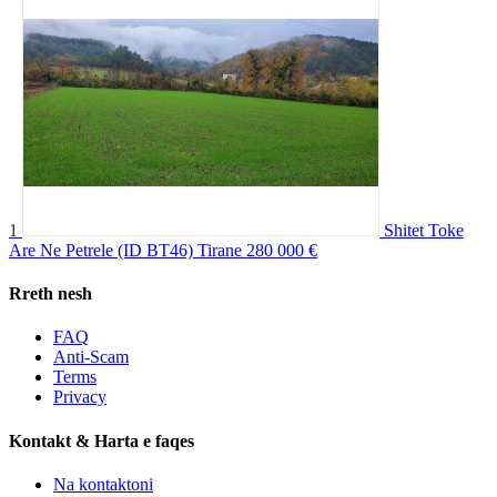
1
Shitet Toke
Are Ne Petrele (ID BT46) Tirane
280 000 €
Rreth nesh
FAQ
Anti-Scam
Terms
Privacy
Kontakt & Harta e faqes
Na kontaktoni