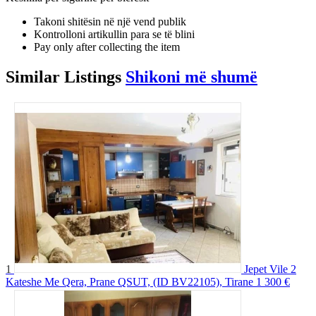
Takoni shitësin në një vend publik
Kontrolloni artikullin para se të blini
Pay only after collecting the item
Similar
Listings
Shikoni më shumë
1
Jepet Vile 2
Kateshe Me Qera, Prane QSUT, (ID BV22105), Tirane
1 300 €