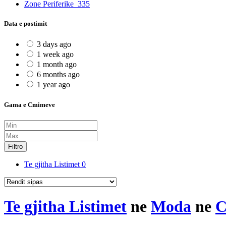
Zone Periferike
335
Data e postimit
3 days ago
1 week ago
1 month ago
6 months ago
1 year ago
Gama e Cmimeve
Filtro
Te gjitha Listimet
0
Te gjitha Listimet
ne
Moda
ne
C