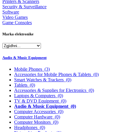
Printers & Scanners
Security & Surveillance
Software
Video Games
Game Consoles
Marka elektronike
Audio & Music Equipment
Mobile Phones
(3)
Accessories for Mobile Phones & Tablets
(0)
Smart Watches & Trackers
(0)
Tablets
(0)
Accessories & Supplies for Electronics
(0)
Laptops & Computers
(0)
TV & DVD Equipment
(0)
Audio & Music Equipment
(0)
Computer Accessories
(0)
Computer Hardware
(0)
Computer Monitors
(0)
Headphones
(0)