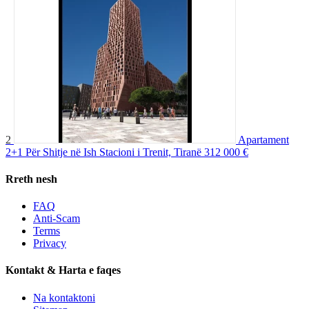
2
Apartament
2+1 Për Shitje në Ish Stacioni i Trenit, Tiranë
312 000 €
Rreth nesh
FAQ
Anti-Scam
Terms
Privacy
Kontakt & Harta e faqes
Na kontaktoni