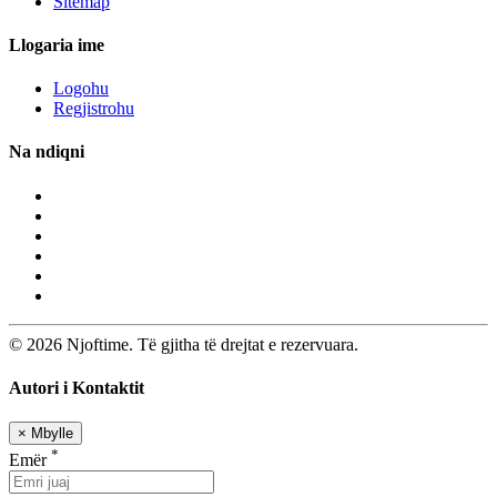
Sitemap
Llogaria ime
Logohu
Regjistrohu
Na ndiqni
© 2026 Njoftime. Të gjitha të drejtat e rezervuara.
Autori i Kontaktit
×
Mbylle
*
Emër