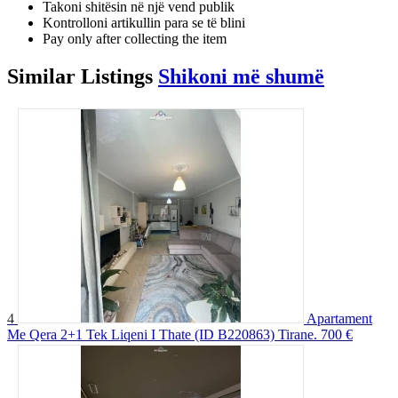
Takoni shitësin në një vend publik
Kontrolloni artikullin para se të blini
Pay only after collecting the item
Similar
Listings
Shikoni më shumë
4
Apartament
Me Qera 2+1 Tek Liqeni I Thate (ID B220863) Tirane.
700 €