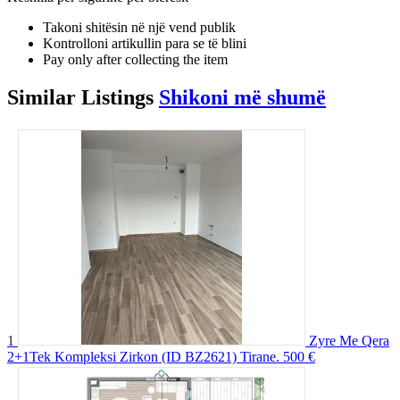
Takoni shitësin në një vend publik
Kontrolloni artikullin para se të blini
Pay only after collecting the item
Similar
Listings
Shikoni më shumë
1
Zyre Me Qera
2+1Tek Kompleksi Zirkon (ID BZ2621) Tirane.
500 €