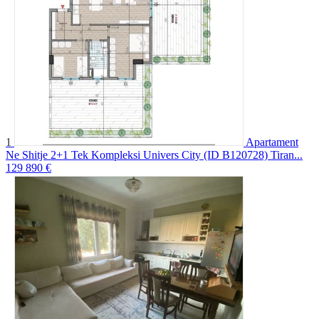
1
Apartament
Ne Shitje 2+1 Tek Kompleksi Univers City (ID B120728) Tiran...
129 890 €