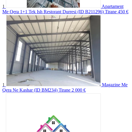
1
Apartament
Me Qera 1+1 Tek Ish Restorant Durresi (ID B211296) Tirane
450 €
1
Magazine Me
Qera Ne Kashar (ID BM234) Tirane
2 000 €