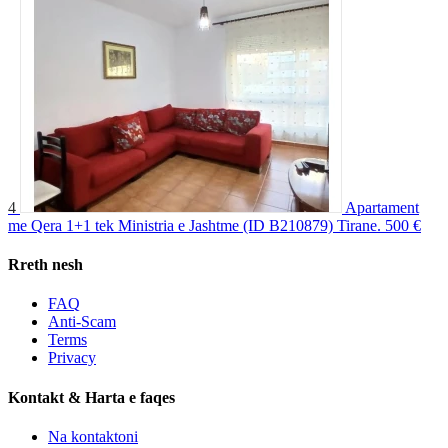
4
Apartament
me Qera 1+1 tek Ministria e Jashtme (ID B210879) Tirane.
500 €
Rreth nesh
FAQ
Anti-Scam
Terms
Privacy
Kontakt & Harta e faqes
Na kontaktoni