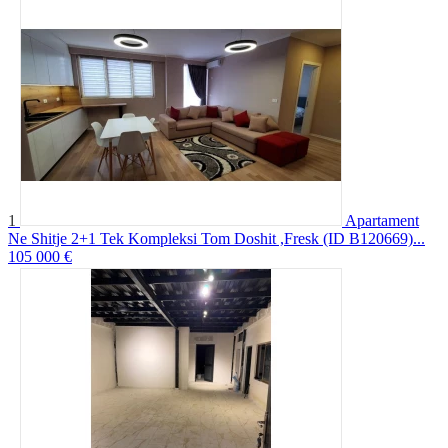
1
Apartament
Ne Shitje 2+1 Tek Kompleksi Tom Doshit ,Fresk (ID B120669)...
105 000 €