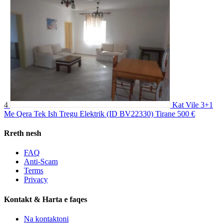
4
Kat Vile 3+1
Me Qera Tek Ish Tregu Elektrik (ID BV22330) Tirane
500 €
Rreth nesh
FAQ
Anti-Scam
Terms
Privacy
Kontakt & Harta e faqes
Na kontaktoni