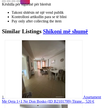
Këshilla për sigurinë për blerësit
Takoni shitësin në një vend publik
Kontrolloni artikullin para se të blini
Pay only after collecting the item
Similar
Listings
Shikoni më shumë
1
Apartament
Me Qera 1+1 Ne Don Bosko (ID B2101799) Tirane..,
520 €