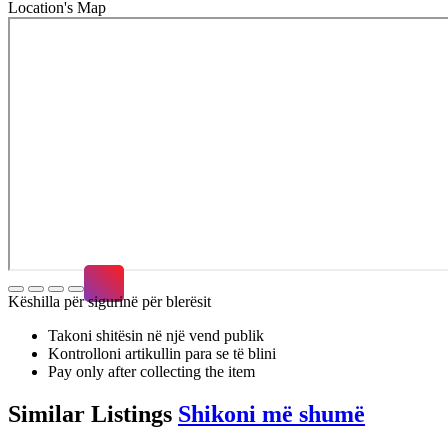
Location's Map
Këshilla për sigurinë për blerësit
Takoni shitësin në një vend publik
Kontrolloni artikullin para se të blini
Pay only after collecting the item
Similar
Listings
Shikoni më shumë