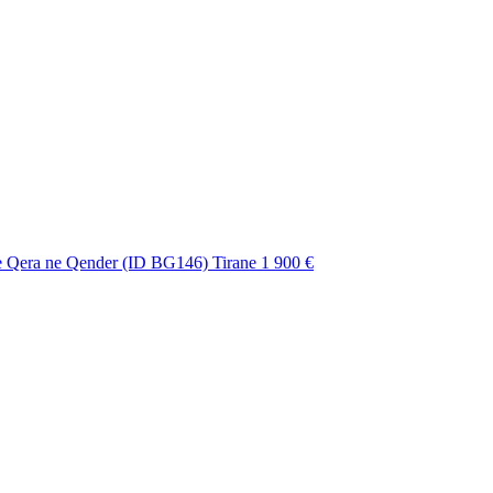
e Qera ne Qender (ID BG146) Tirane
1 900 €