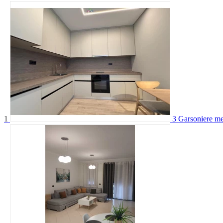
1
3 Garsoniere m