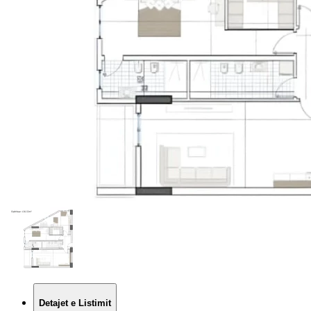
Detajet e Listimit