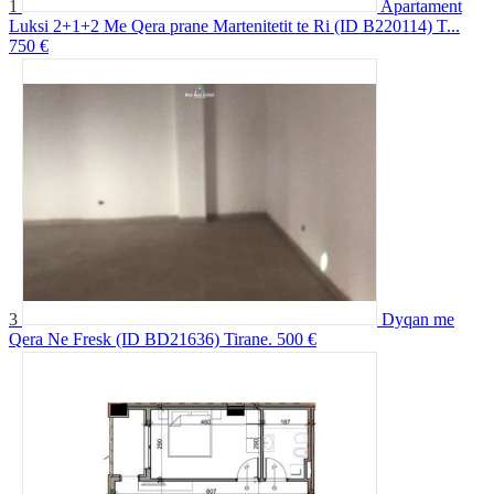
1
Apartament
Luksi 2+1+2 Me Qera prane Martenitetit te Ri (ID B220114) T...
750 €
3
Dyqan me
Qera Ne Fresk (ID BD21636) Tirane.
500 €