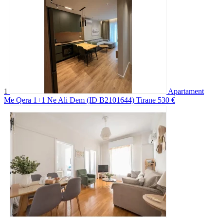
1
Apartament
Me Qera 1+1 Ne Ali Dem (ID B2101644) Tirane
530 €