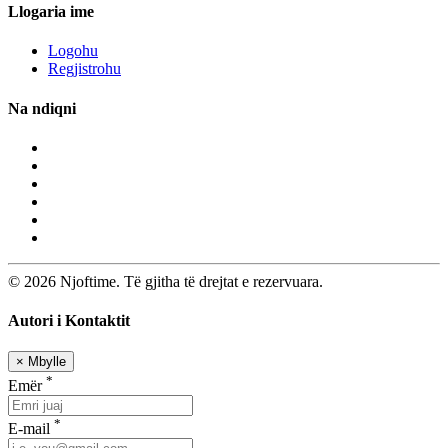
Llogaria ime
Logohu
Regjistrohu
Na ndiqni
© 2026 Njoftime. Të gjitha të drejtat e rezervuara.
Autori i Kontaktit
×
Mbylle
*
Emër
*
E-mail