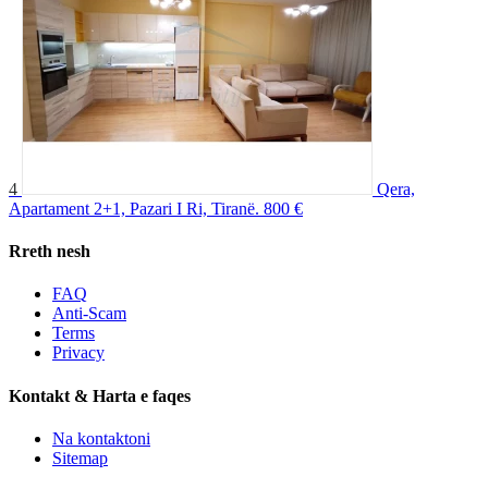
4
Qera,
Apartament 2+1, Pazari I Ri, Tiranë.
800 €
Rreth nesh
FAQ
Anti-Scam
Terms
Privacy
Kontakt & Harta e faqes
Na kontaktoni
Sitemap