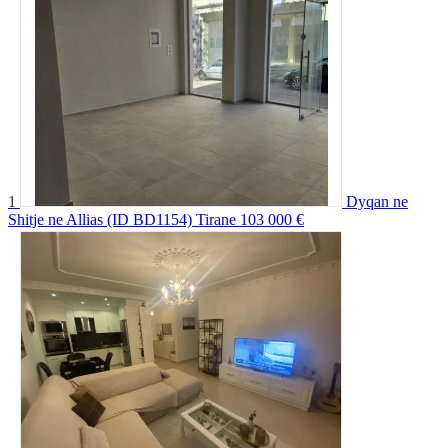
1
Dyqan ne
Shitje ne Allias (ID BD1154) Tirane
103 000 €