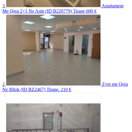
3
Apartament
Me Qera 2+1 Ne Astir (ID B220779) Tirane
600 €
2
Zyre me Qera
Ne Bllok (ID BZ2467) Tirane.
210 €