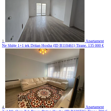
1
Apartament
Ne Shitje 1+1 tek Dritan Hoxha (ID B110461) Tirane.
135 000 €
4
Apartament