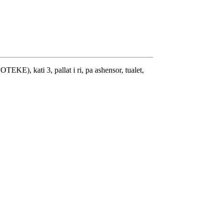
EKE), kati 3, pallat i ri, pa ashensor, tualet,