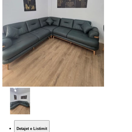
Detajet e Listimit