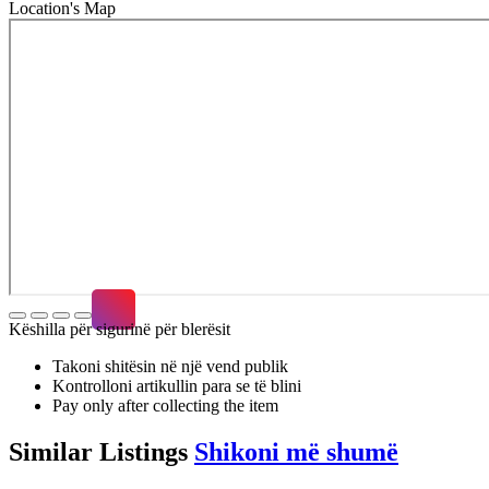
Location's Map
Këshilla për sigurinë për blerësit
Takoni shitësin në një vend publik
Kontrolloni artikullin para se të blini
Pay only after collecting the item
Similar
Listings
Shikoni më shumë