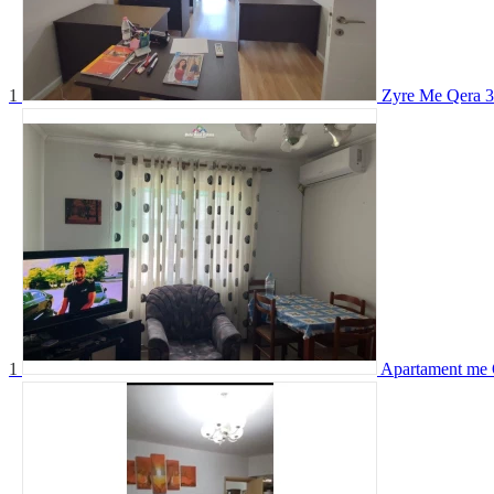
1
Zyre Me Qera 3
1
Apartament me 