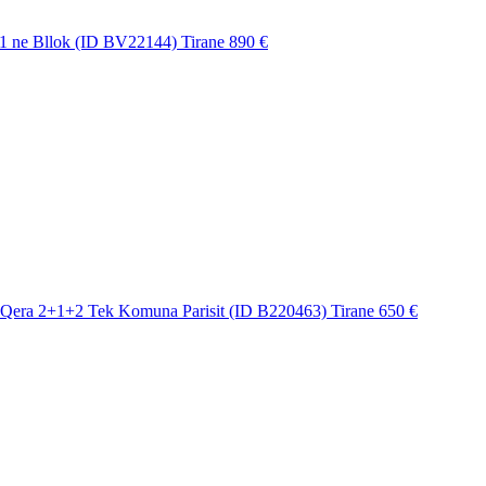
+1 ne Bllok (ID BV22144) Tirane
890 €
Qera 2+1+2 Tek Komuna Parisit (ID B220463) Tirane
650 €