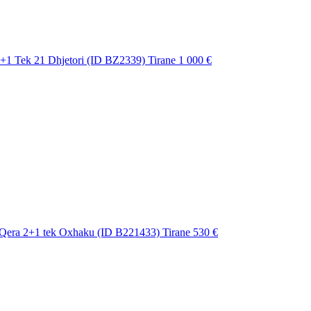
+1 Tek 21 Dhjetori (ID BZ2339) Tirane
1 000 €
Qera 2+1 tek Oxhaku (ID B221433) Tirane
530 €