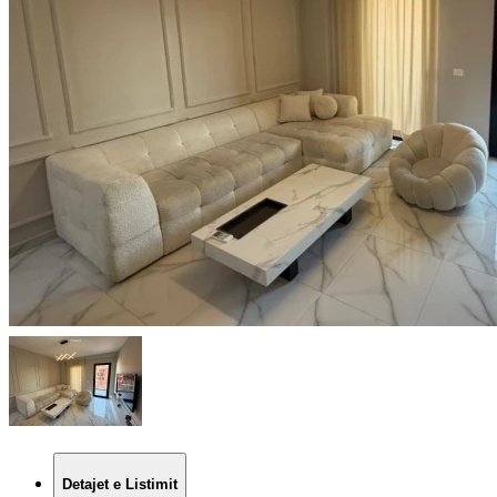
Detajet e Listimit