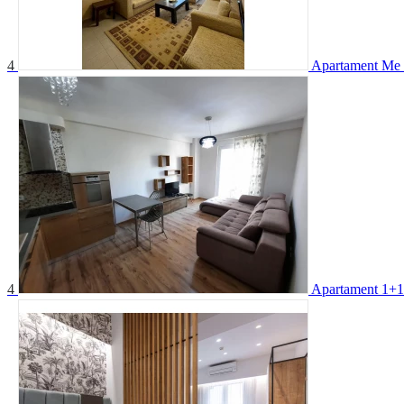
4
Apartament Me 
4
Apartament 1+1