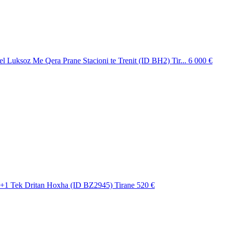
el Luksoz Me Qera Prane Stacioni te Trenit (ID BH2) Tir...
6 000 €
+1 Tek Dritan Hoxha (ID BZ2945) Tirane
520 €