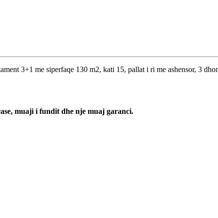
ment 3+1 me siperfaqe 130 m2, kati 15, pallat i ri me ashensor, 3 dhom
ase, muaji i fundit dhe nje muaj garanci.