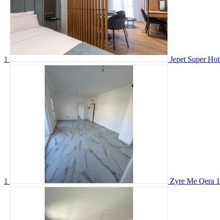
1
Jepet Super Hot
1
Zyre Me Qera 1