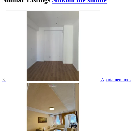
3
Apartament me 