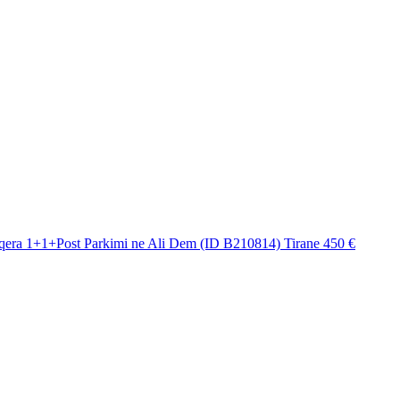
qera 1+1+Post Parkimi ne Ali Dem (ID B210814) Tirane
450 €