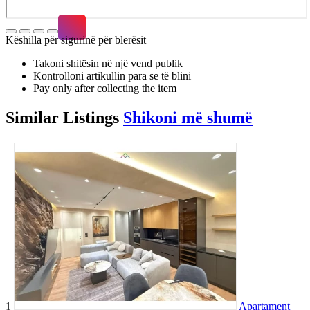
Këshilla për sigurinë për blerësit
Takoni shitësin në një vend publik
Kontrolloni artikullin para se të blini
Pay only after collecting the item
Similar
Listings
Shikoni më shumë
1
Apartament