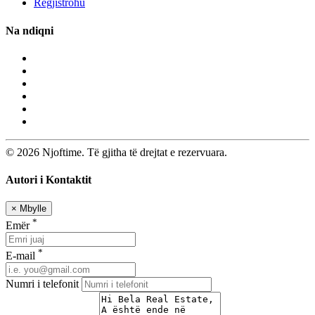
Regjistrohu
Na ndiqni
© 2026 Njoftime. Të gjitha të drejtat e rezervuara.
Autori i Kontaktit
×
Mbylle
*
Emër
*
E-mail
Numri i telefonit