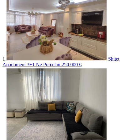
1
Shitet
Apartament 3+1 Ne Porcelan
250 000 €