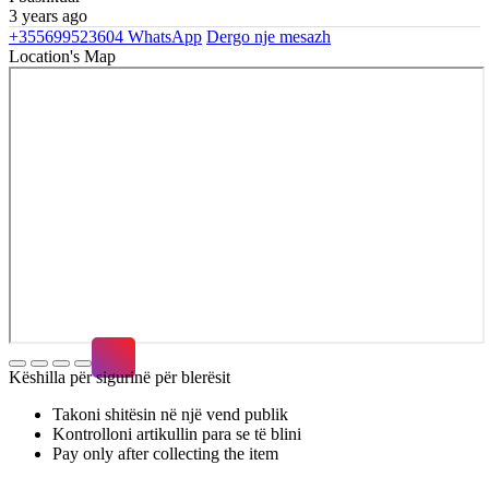
3 years ago
+355699523604
WhatsApp
Dergo nje mesazh
Location's Map
Këshilla për sigurinë për blerësit
Takoni shitësin në një vend publik
Kontrolloni artikullin para se të blini
Pay only after collecting the item