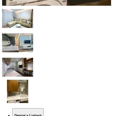
Detajet e Listimit