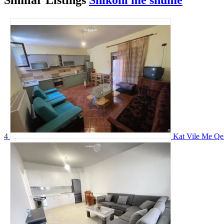
4
Kat Vile Me Qe