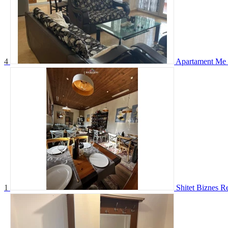
4
Apartament Me 
1
Shitet Biznes R