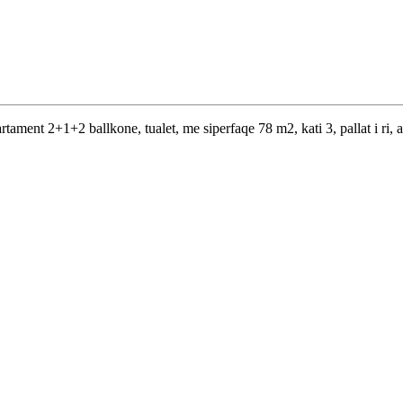
ment 2+1+2 ballkone, tualet, me siperfaqe 78 m2, kati 3, pallat i ri, 