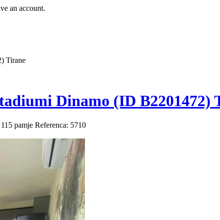
ave an account.
) Tirane
tadiumi Dinamo (ID B2201472) 
115 pamje
Referenca: 5710