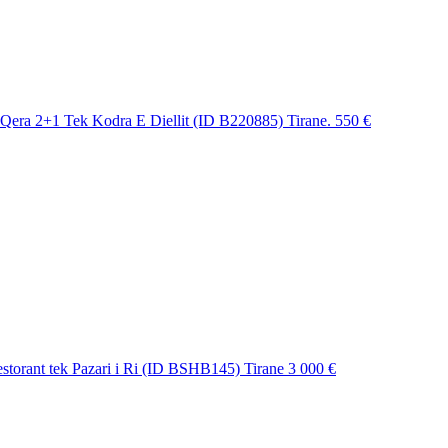
Qera 2+1 Tek Kodra E Diellit (ID B220885) Tirane.
550 €
estorant tek Pazari i Ri (ID BSHB145) Tirane
3 000 €