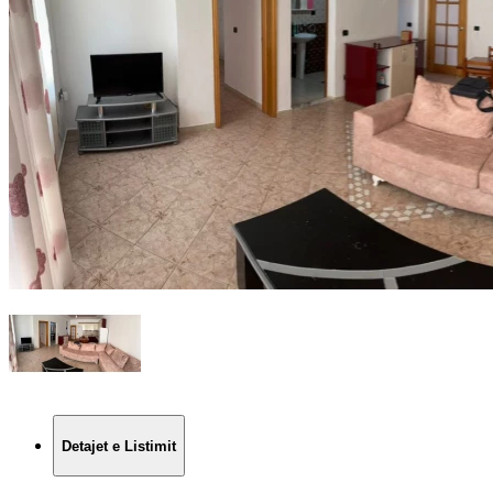
Detajet e Listimit