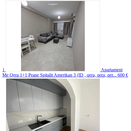
1
Apartament
Me Qera 1+1 Prane Spitalit Amerikan 3 (ID , qera, qera, qer...
600 €