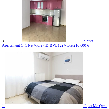
3
Shitet
Apartament 1+1 Ne Vlore (ID BVL12) Vlore
210 000 €
1
Jepet Me Qera