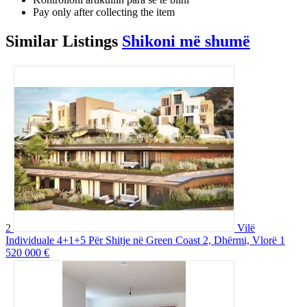
Pay only after collecting the item
Similar
Listings
Shikoni më shumë
2
Vilë
Individuale 4+1+5 Për Shitje në Green Coast 2, Dhërmi, Vlorë
1
520 000 €