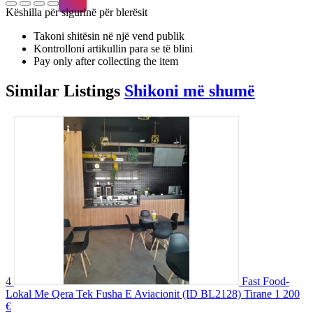
Këshilla për sigurinë për blerësit
Takoni shitësin në një vend publik
Kontrolloni artikullin para se të blini
Pay only after collecting the item
Similar
Listings
Shikoni më shumë
4
Fast Food-
Lokal Me Qera Tek Fusha E Aviacionit (ID BL2128) Tirane
1 200
€