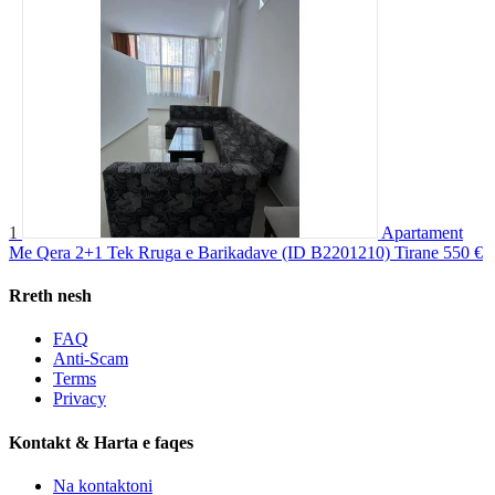
1
Apartament
Me Qera 2+1 Tek Rruga e Barikadave (ID B2201210) Tirane
550 €
Rreth nesh
FAQ
Anti-Scam
Terms
Privacy
Kontakt & Harta e faqes
Na kontaktoni