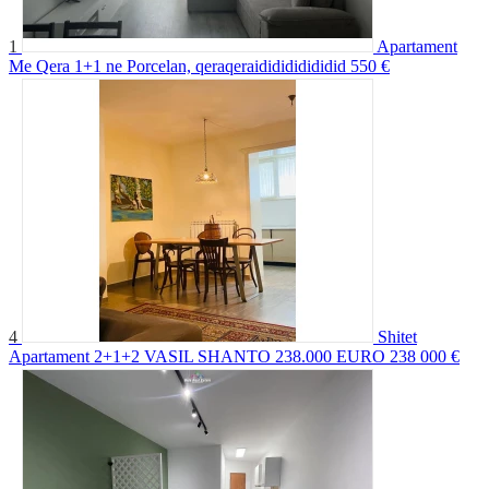
1
Apartament
Me Qera 1+1 ne Porcelan, qeraqeraididididididid
550 €
4
Shitet
Apartament 2+1+2 VASIL SHANTO 238.000 EURO
238 000 €