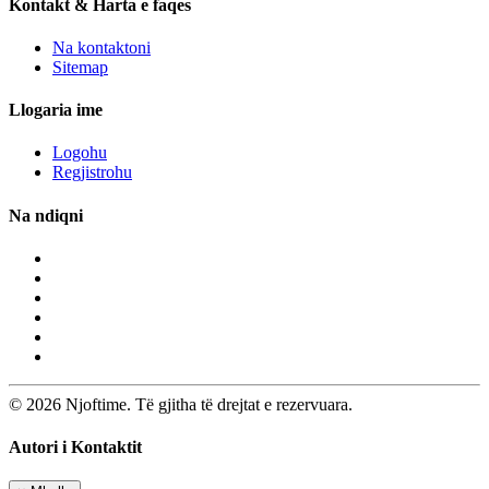
Kontakt & Harta e faqes
Na kontaktoni
Sitemap
Llogaria ime
Logohu
Regjistrohu
Na ndiqni
© 2026 Njoftime. Të gjitha të drejtat e rezervuara.
Autori i Kontaktit