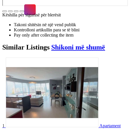
Këshilla për sigurinë për blerësit
Takoni shitësin në një vend publik
Kontrolloni artikullin para se të blini
Pay only after collecting the item
Similar
Listings
Shikoni më shumë
1
Apartament