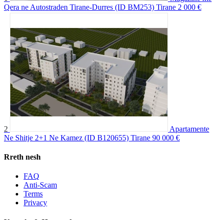
Qera ne Autostraden Tirane-Durres (ID BM253) Tirane
2 000 €
2
Apartamente
Ne Shitje 2+1 Ne Kamez (ID B120655) Tirane
90 000 €
Rreth nesh
FAQ
Anti-Scam
Terms
Privacy