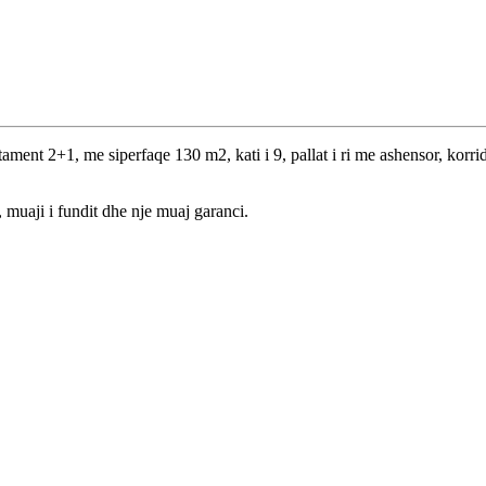
ment 2+1, me siperfaqe 130 m2, kati i 9, pallat i ri me ashensor, korrid
 muaji i fundit dhe nje muaj garanci.