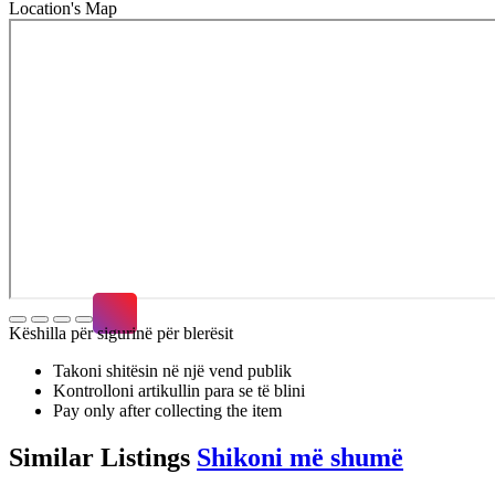
Location's Map
Këshilla për sigurinë për blerësit
Takoni shitësin në një vend publik
Kontrolloni artikullin para se të blini
Pay only after collecting the item
Similar
Listings
Shikoni më shumë