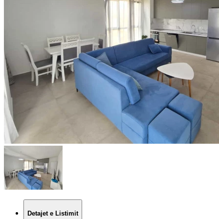
Detajet e Listimit