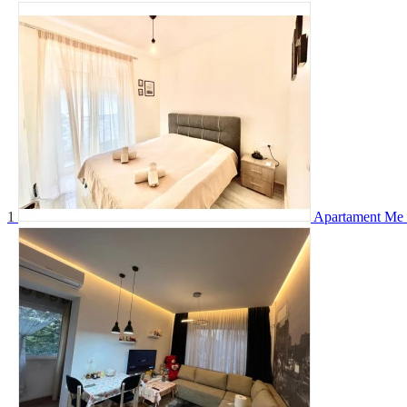
1
Apartament Me 