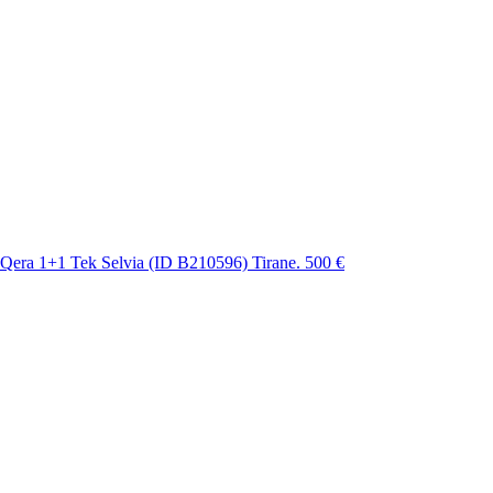
Qera 1+1 Tek Selvia (ID B210596) Tirane.
500 €