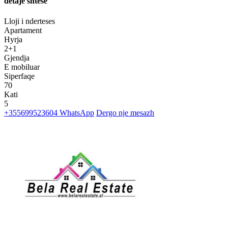
detaje shtese
Lloji i nderteses
Apartament
Hyrja
2+1
Gjendja
E mobiluar
Siperfaqe
70
Kati
5
+355699523604
WhatsApp
Dergo nje mesazh