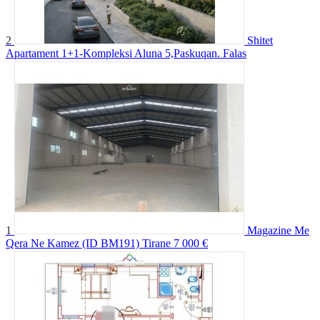
2
Shitet
Apartament 1+1-Kompleksi Aluna 5,Paskuqan.
Falas
1
Magazine Me
Qera Ne Kamez (ID BM191) Tirane
7 000 €