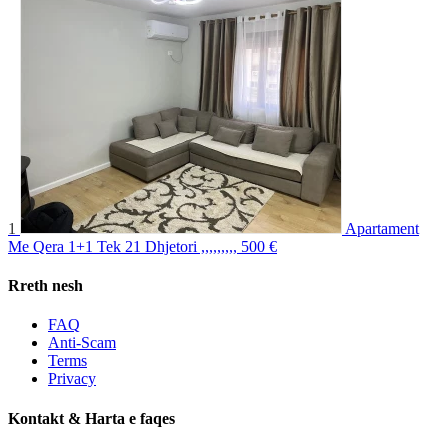
1
Apartament
Me Qera 1+1 Tek 21 Dhjetori ,,,,,,,,,
500 €
Rreth nesh
FAQ
Anti-Scam
Terms
Privacy
Kontakt & Harta e faqes