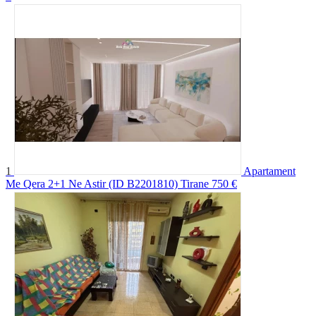
1
Apartament
Me Qera 2+1 Ne Astir (ID B2201810) Tirane
750 €