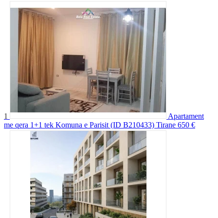
1
Apartament
me qera 1+1 tek Komuna e Parisit (ID B210433) Tirane
650 €