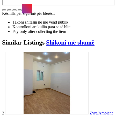
Këshilla për sigurinë për blerësit
Takoni shitësin në një vend publik
Kontrolloni artikullin para se të blini
Pay only after collecting the item
Similar
Listings
Shikoni më shumë
2
Zyre/Ambient