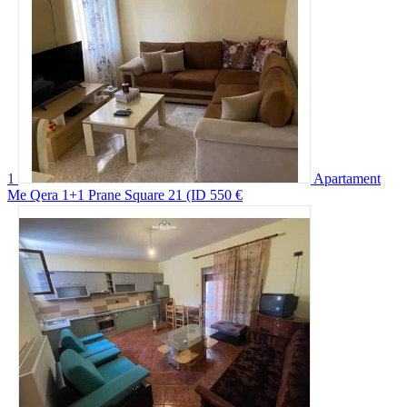
1
Apartament
Me Qera 1+1 Prane Square 21 (ID
550 €