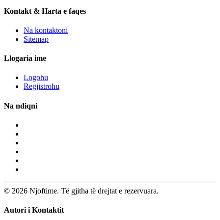
Kontakt & Harta e faqes
Na kontaktoni
Sitemap
Llogaria ime
Logohu
Regjistrohu
Na ndiqni
© 2026 Njoftime. Të gjitha të drejtat e rezervuara.
Autori i Kontaktit