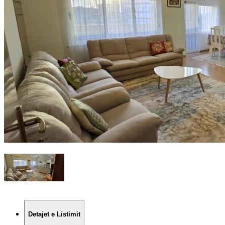
Detajet e Listimit