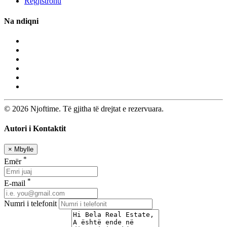
Regjistrohu
Na ndiqni
© 2026 Njoftime. Të gjitha të drejtat e rezervuara.
Autori i Kontaktit
×
Mbylle
*
Emër
*
E-mail
Numri i telefonit