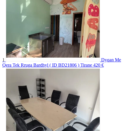
1
Dyqan Me
Qera Tek Rruga Bardhyl ( ID BD21806 ) Tirane
420 €