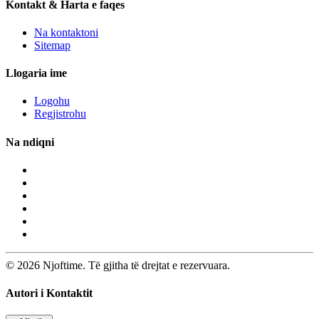
Kontakt & Harta e faqes
Na kontaktoni
Sitemap
Llogaria ime
Logohu
Regjistrohu
Na ndiqni
© 2026 Njoftime. Të gjitha të drejtat e rezervuara.
Autori i Kontaktit