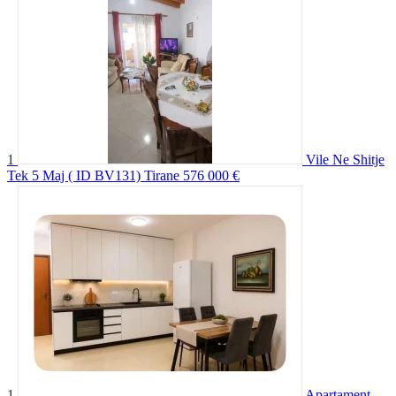
1
Vile Ne Shitje
Tek 5 Maj ( ID BV131) Tirane
576 000 €
1
Apartament