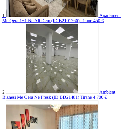
1
Apartament
Me Qera 1+1 Ne Ali Dem (ID B2101766) Tirane
450 €
2
Ambient
Biznesi Me Qera Ne Fresk (ID BD21481) Tirane
4 700 €