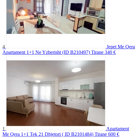
4
Jepet Me Qera
Apartament 1+1 Ne Yzberisht (ID B210497) Tirane
340 €
1
Apartament
Me Qera 1+1 Tek 21 Dhjetori ( ID B2101484) Tirane
600 €