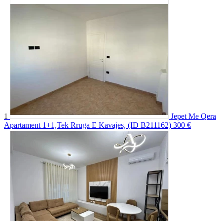
1
Jepet Me Qera
Apartament 1+1,Tek Rruga E Kavajes, (ID B211162)
300 €