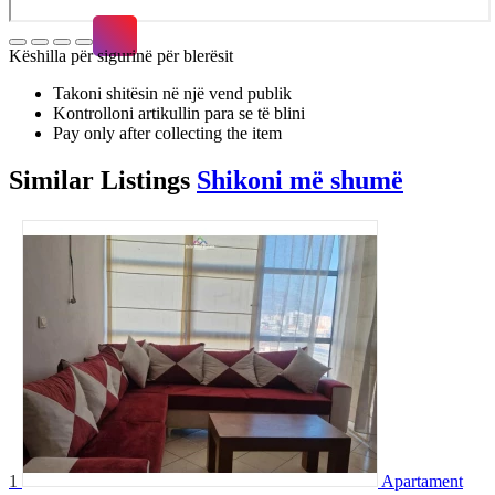
Këshilla për sigurinë për blerësit
Takoni shitësin në një vend publik
Kontrolloni artikullin para se të blini
Pay only after collecting the item
Similar
Listings
Shikoni më shumë
1
Apartament