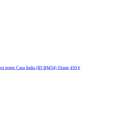
a prane Casa Italia (ID BM34) Tirane
450 €