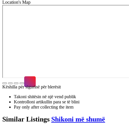
Location's Map
Këshilla për sigurinë për blerësit
Takoni shitësin në një vend publik
Kontrolloni artikullin para se të blini
Pay only after collecting the item
Similar
Listings
Shikoni më shumë