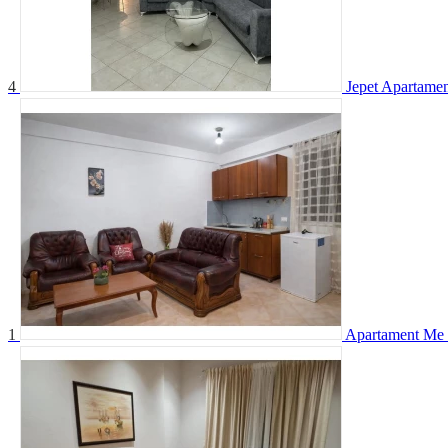
4
Jepet Apartame
1
Apartament Me 