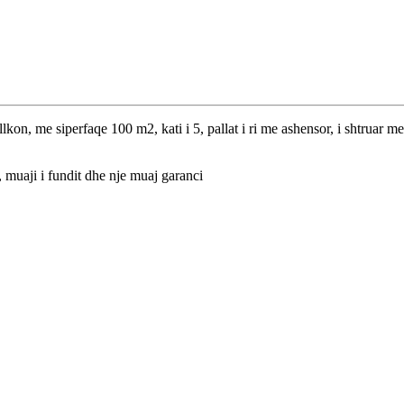
lkon, me siperfaqe 100 m2, kati i 5, pallat i ri me ashensor, i shtruar me
, muaji i fundit dhe nje muaj garanci